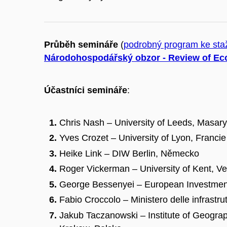
Průběh semináře
(
podrobný program ke sta
Národohospodářský obzor - Review of Ec
Účastníci semináře
:
Chris Nash – University of Leeds, Masary
Yves Crozet – University of Lyon, Francie
Heike Link – DIW Berlin, Německo
Roger Vickerman – University of Kent, Ve
George Bessenyei – European Investme
Fabio Croccolo – Ministero delle infrastrutt
Jakub Taczanowski – Institute of Geogra