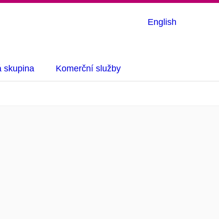
English
á skupina
Komerční služby