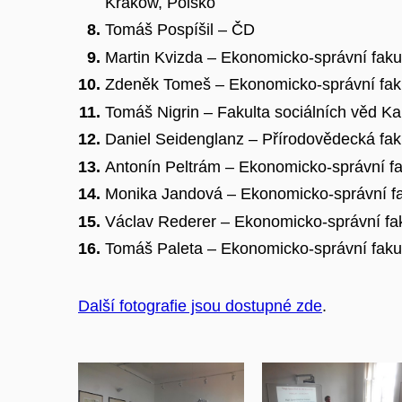
Krakow, Polsko
Tomáš Pospíšil – ČD
Martin Kvizda – Ekonomicko-správní faku
Zdeněk Tomeš – Ekonomicko-správní faku
Tomáš Nigrin – Fakulta sociálních věd Kar
Daniel Seidenglanz – Přírodovědecká fak
Antonín Peltrám – Ekonomicko-správní fa
Monika Jandová – Ekonomicko-správní fa
Václav Rederer – Ekonomicko-správní fak
Tomáš Paleta – Ekonomicko-správní fakul
Další fotografie jsou dostupné zde
.