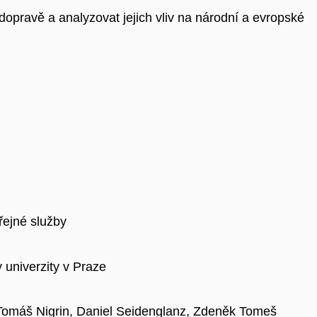
pravě a analyzovat jejich vliv na národní a evropské
řejné služby
 univerzity v Praze
Tomáš Nigrin, Daniel Seidenglanz, Zdeněk Tomeš