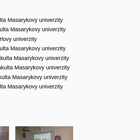
lta Masarykovy univerzity
lta Masarykovy univerzity
lovy univerzity
ulta Masarykovy univerzity
kulta Masarykovy univerzity
kulta Masarykovy univerzity
ulta Masarykovy univerzity
ta Masarykovy univerzity