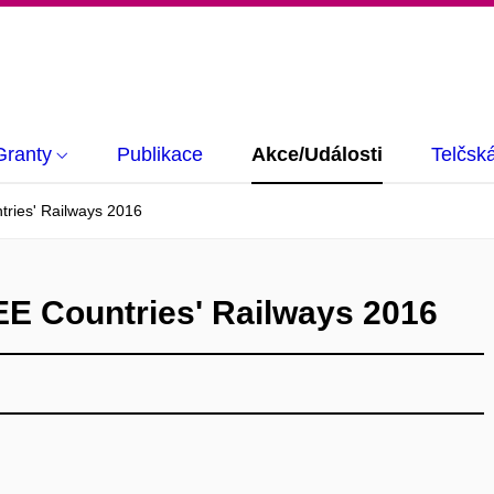
Granty
Publikace
Akce/Události
Telčsk
ries' Railways 2016
E Countries' Railways 2016