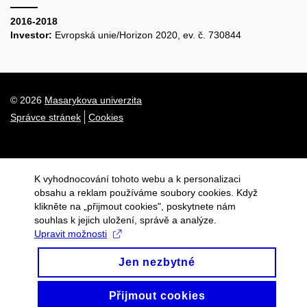
2016-2018
Investor:
Evropská unie/Horizon 2020, ev. č. 730844
© 2026
Masarykova univerzita
Správce stránek
Cookies
K vyhodnocování tohoto webu a k personalizaci
obsahu a reklam používáme soubory cookies. Když
klikněte na „přijmout cookies", poskytnete nám
souhlas k jejich uložení, správě a analýze.
Upravit možnosti
Jen nezbytné
Přijmout cookies