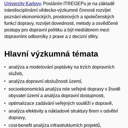
Univerzity Karlovy
. Posláním ITREGEPu je na základě
interdisciplinární vědecko-výzkumné činnosti rozvíjet
poznání ekonomických, prostorových a společenských
funkcí dopravy, rozvíjet dovednosti, metody a osvědčené
postupy pro dopravní politiku a být mediátorem mezi
dopravními odborníky z praxe a z decizní sféry.
Hlavní výzkumná témata
analýza a modelování poptávky na trzích dopravních
služeb,
analýza dopravní obslužnosti území,
socioekonomická analýza role veřejné dopravy v životě
obyvatel území a analýza dopravní dostupnosti,
optimalizace zadávání veřejných soutěží v dopravě,
analýza efektivity a nákladové struktury firem v odvětví
dopravy,
cost-benefit analýza infrastrukturních projektů,