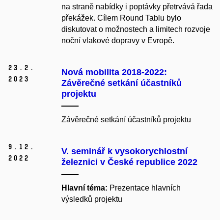
na straně nabídky i poptávky přetrvává řada
překážek. Cílem Round Tablu bylo
diskutovat o možnostech a limitech rozvoje
noční vlakové dopravy v Evropě.
23.
2.
Nová mobilita 2018-2022:
2023
Závěrečné setkání účastníků
projektu
Závěrečné setkání účastníků projektu
9.
12.
V. seminář k vysokorychlostní
2022
železnici v České republice 2022
Hlavní téma:
Prezentace hlavních
výsledků projektu