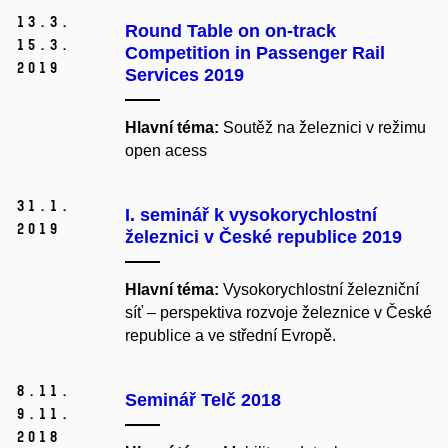
13.
3.
Round Table on on-track
15.
3.
Competition in Passenger Rail
2019
Services 2019
Hlavní téma:
Soutěž na železnici v režimu
open acess
31.
1.
I. seminář k vysokorychlostní
2019
železnici v České republice 2019
Hlavní téma:
Vysokorychlostní železniční
síť – perspektiva rozvoje železnice v České
republice a ve střední Evropě.
8.
11.
Seminář Telč 2018
9.
11.
2018