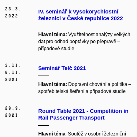
23.
3.
IV. seminář k vysokorychlostní
2022
železnici v České republice 2022
Hlavní téma:
Využitelnost analýzy velkých
dat pro odhad poptávky po přepravě –
případové studie
3.
11.
Seminář Telč 2021
6.
11.
2021
Hlavní téma:
Dopravní chování a politika –
spotřebitelská šetření a případové studie
29.
9.
Round Table 2021 - Competition in
2021
Rail Passenger Transport
Hlavní téma
: Soutěž v osobní železniční