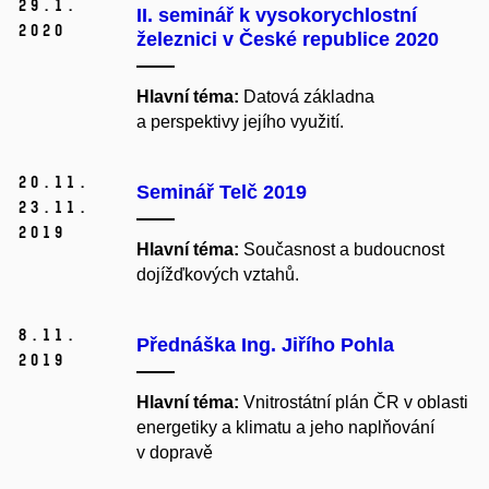
29.
1.
II. seminář k vysokorychlostní
2020
železnici v České republice 2020
Hlavní téma:
Datová základna
a perspektivy jejího využití.
20.
11.
Seminář Telč 2019
23.
11.
2019
Hlavní téma:
Současnost a budoucnost
dojížďkových vztahů.
8.
11.
Přednáška Ing. Jiřího Pohla
2019
Hlavní téma:
Vnitrostátní plán ČR v oblasti
energetiky a klimatu a jeho naplňování
v dopravě