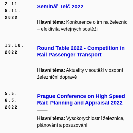
2.
11.
Seminář Telč 2022
5.
11.
2022
Hlavní téma:
Konkurence o trh na železnici
– efektivita veřejných soutěží
13.
10.
Round Table 2022 - Competition in
2022
Rail Passenger Transport
Hlavní téma:
Aktuality v soutěži v osobní
železniční dopravě
5.
5.
Prague Conference on High Speed
6.
5.
Rail: Planning and Appraisal 2022
2022
Hlavní téma:
Vysokorychlostní železnice,
plánování a posuzování