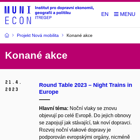
EN
Projekt Nová mobilita
Konané akce
Konané akce
21.
4.
Round Table 2023 – Night Trains in
2023
Europe
Hlavní téma:
Noční vlaky se znovu
objevují po celé Evropě. Do jejich obnovy
se zapojují jak stávající, tak noví dopravci.
Rozvoj noční vlakové dopravy je
podporován evropskými orgány, nicméně