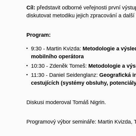
Cíl:
představit odborné veřejnosti první výst
diskutovat metodiku jejich zpracování a další
Program:
9:30 - Martin Kvizda:
Metodologie a výsle
mobilního operátora
10:30 - Zdeněk Tomeš:
Metodologie a výsl
11:30 - Daniel Seidenglanz:
Geografická i
cestujících (systémy obsluhy, potenciál
Diskusi moderoval Tomáš Nigrin.
Programový výbor semináře: Martin Kvizda, 