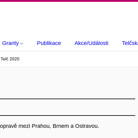
Granty
Publikace
Akce/Události
Telčsk
 Telč 2020
dopravě mezi Prahou, Brnem a Ostravou.