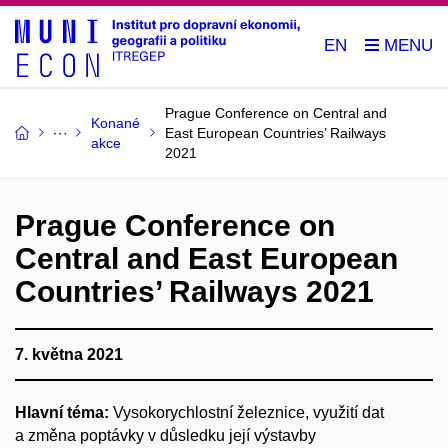
EN
Prague Conference on Central and
Konané
East European Countries’ Railways
akce
2021
Prague Conference on
Central and East European
Countries’ Railways 2021
7. května 2021
Hlavní téma:
Vysokorychlostní železnice, využití dat
a změna poptávky v důsledku její výstavby