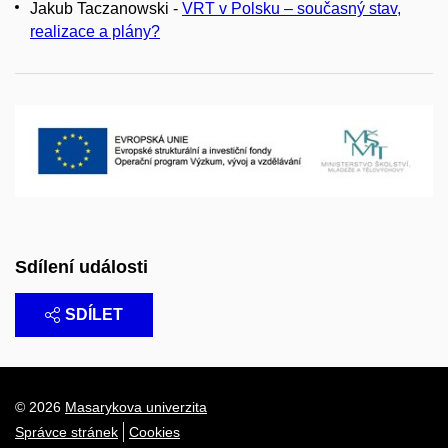
Jakub Taczanowski -
VRT v Polsku – současný stav,
realizace a plány?
Sdílení události
SDÍLET
© 2026
Masarykova univerzita
Správce stránek
Cookies