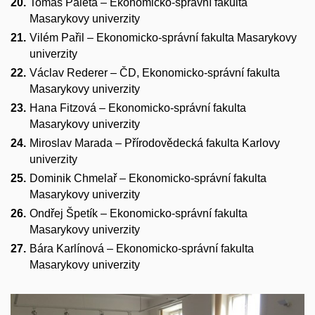
Tomáš Paleta – Ekonomicko-správní fakulta
Masarykovy univerzity
Vilém Pařil – Ekonomicko-správní fakulta Masarykovy
univerzity
Václav Rederer – ČD, Ekonomicko-správní fakulta
Masarykovy univerzity
Hana Fitzová – Ekonomicko-správní fakulta
Masarykovy univerzity
Miroslav Marada – Přírodovědecká fakulta Karlovy
univerzity
Dominik Chmelař – Ekonomicko-správní fakulta
Masarykovy univerzity
Ondřej Špetík – Ekonomicko-správní fakulta
Masarykovy univerzity
Bára Karlínová – Ekonomicko-správní fakulta
Masarykovy univerzity