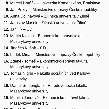
Marcel Horňák – Univerzita Komenského, Bratislava
Jan Přikryl – Ministerstvo dopravy České republiky
Anna Dolinayová – Žilinská univerzita v Žilině
Jaroslav Mašek – Žilinská univerzita v Žilině
Jan Ilík – ČD
Martin Kvizda – Ekonomicko-správní fakulta
Masarykovy univerzity
Jindřich Kušnír – ČD
Luděk Minář – Ministerstvo dopravy České republiky
Zdeněk Tomeš – Ekonomicko-správní fakulta
Masarykovy univerzity
Tomáš Nigrin – Fakulta sociálních věd Karlovy
univerzity
Daniel Seidenglanz– Přírodovědecká fakulta
Masarykovy univerzity
Monika Jandová – Ekonomicko-správní fakulta
Masarykovy univerzity