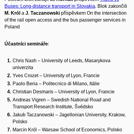
Buses: Long-distance transport in Slovakia
. Blok zakončili
M. Król
a
J. Taczanowski
příspěvkem On the intersection
of the rail open access and the bus passenger services in
Poland
Účastníci semináře
:
Chris Nash – University of Leeds, Masarykova
univerzita
Yves Crozet – University of Lyon, Francie
Paolo Beria – Politecnico di Milano, Itálie
Christian Desmaris – University of Lyon, Francie
Andreas Vigren – Swedish National Road and
Transport Research Institute, Švédsko
Jakub Taczanowski – Jagellonian University, Krakow,
Polsko
Marcin Król – Warsaw School of Economics, Polsko