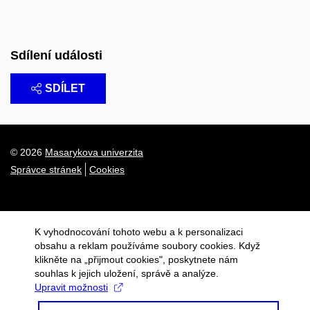
Sdílení události
SDÍLET
© 2026
Masarykova univerzita
Správce stránek
Cookies
K vyhodnocování tohoto webu a k personalizaci
obsahu a reklam používáme soubory cookies. Když
klikněte na „přijmout cookies", poskytnete nám
souhlas k jejich uložení, správě a analýze.
Upravit možnosti