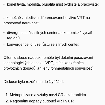
konektivita, mobilita, pluralita míst bydliště a pracoviště;
a konečně z hlediska diferencovaného vlivu VRT na
prostorové nerovnosti:
divergence: růst silných center a ekonomické vysátí
regionů,
konvergence: difúze růstu ze silných center.
Cílem diskuse naopak nemělo být detailní posuzování
technologických aspektů VRT, jejích konkrétních
provozních dopadů, ani environmentálních souvislostí.
Diskuse byla rozdělena do čtyř částí:
Metropolizace a vztahy mezi ČR a zahraničím
Regionální dopady budoucí VRT v ČR