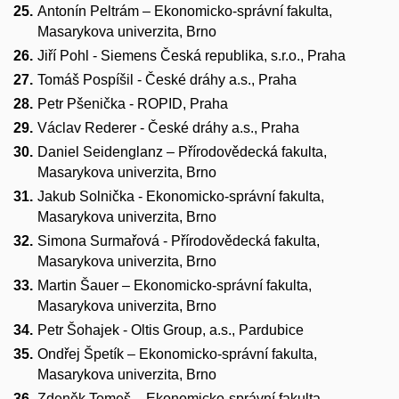
Antonín Peltrám – Ekonomicko-správní fakulta,
Masarykova univerzita, Brno
Jiří Pohl - Siemens Česká republika, s.r.o., Praha
Tomáš Pospíšil - České dráhy a.s., Praha
Petr Pšenička - ROPID, Praha
Václav Rederer - České dráhy a.s., Praha
Daniel Seidenglanz – Přírodovědecká fakulta,
Masarykova univerzita, Brno
Jakub Solnička - Ekonomicko-správní fakulta,
Masarykova univerzita, Brno
Simona Surmařová - Přírodovědecká fakulta,
Masarykova univerzita, Brno
Martin Šauer – Ekonomicko-správní fakulta,
Masarykova univerzita, Brno
Petr Šohajek - Oltis Group, a.s., Pardubice
Ondřej Špetík – Ekonomicko-správní fakulta,
Masarykova univerzita, Brno
Zdeněk Tomeš – Ekonomicko-správní fakulta,