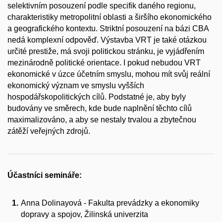
selektivním posouzení podle specifik daného regionu,
charakteristiky metropolitní oblasti a širšího ekonomického
a geografického kontextu. Striktní posouzení na bázi CBA
nedá komplexní odpověď. Výstavba VRT je také otázkou
určité prestiže, má svoji politickou stránku, je vyjádřením
mezinárodně politické orientace. I pokud nebudou VRT
ekonomické v úzce účetním smyslu, mohou mít svůj reální
ekonomický význam ve smyslu vyšších
hospodářskopolitických cílů. Podstatné je, aby byly
budovány ve směrech, kde bude naplnění těchto cílů
maximalizováno, a aby se nestaly trvalou a zbytečnou
zátěží veřejných zdrojů.
Účastníci semináře:
Anna Dolinayová - Fakulta prevádzky a ekonomiky
dopravy a spojov, Žilinská univerzita