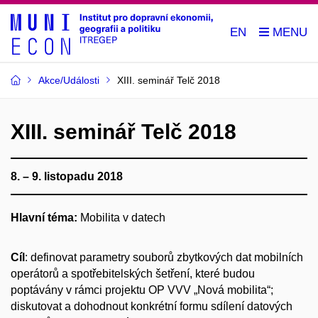
EN
Akce/Události
XIII. seminář Telč 2018
XIII. seminář Telč 2018
8. – 9. listopadu 2018
Hlavní téma:
Mobilita v datech
Cíl
: definovat parametry souborů zbytkových dat mobilních
operátorů a spotřebitelských šetření, které budou
poptávány v rámci projektu OP VVV „Nová mobilita“;
diskutovat a dohodnout konkrétní formu sdílení datových