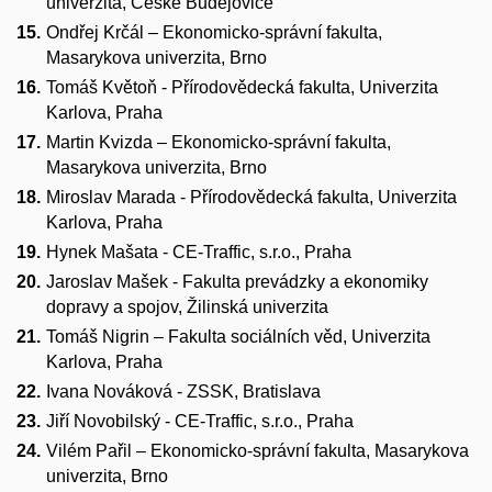
univerzita, České Budějovice
Ondřej Krčál – Ekonomicko-správní fakulta,
Masarykova univerzita, Brno
Tomáš Květoň - Přírodovědecká fakulta, Univerzita
Karlova, Praha
Martin Kvizda – Ekonomicko-správní fakulta,
Masarykova univerzita, Brno
Miroslav Marada - Přírodovědecká fakulta, Univerzita
Karlova, Praha
Hynek Mašata - CE-Traffic, s.r.o., Praha
Jaroslav Mašek - Fakulta prevádzky a ekonomiky
dopravy a spojov, Žilinská univerzita
Tomáš Nigrin – Fakulta sociálních věd, Univerzita
Karlova, Praha
Ivana Nováková - ZSSK, Bratislava
Jiří Novobilský - CE-Traffic, s.r.o., Praha
Vilém Pařil – Ekonomicko-správní fakulta, Masarykova
univerzita, Brno