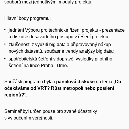
souborů mezi jednotlivými moduly projektu.
Hlavní body programu:
jednání Výboru pro technické řízení projektu - prezentace
a diskuse dosavadního postupu v řešení projektu;
zkušenosti z využití big data a připravovaný nákup
nových datasetů, současné trendy analýzy big data;
spotřebitelská šetření v dopravě, výsledky pilotního
šetření na lince Praha - Brno.
Součástí programu byla i
panelová diskuse
na téma „
Co
očekáváme od VRT? Růst metropolí nebo posílení
regionů?
“.
Seminář byl určen pouze pro zvané účastníky
s vyloučením veřejnosti.