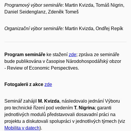
Programový výbor semináře
: Martin Kvizda, Tomáš Nigrin,
Daniel Seidenglanz, Zdeněk Tomeš
Organizační výbor semináře:
Martin Kvizda, Ondřej Repík
Program semináře
ke stažení
zde
; zpráva ze semináře
bude publikována v časopise Národohospodářský obzor
- Review of Economic Perspectives.
Fotogalerii z akce
zde
Seminář zahájil
M. Kvizda
, následovalo jednání Výboru
pro technické řízení pod vedením
T. Nigrina
; garanti
jednotlivých modulů představovali dosavadní práci na
projektu a diskutovali spolupráci v jednotlivých týmech (viz
Mobilita v datech
).