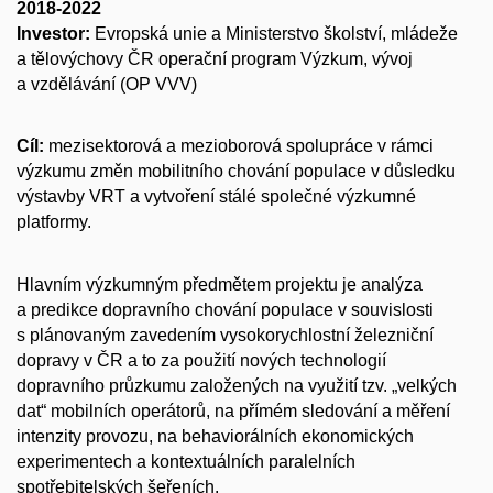
2018-2022
Investor:
Evropská unie a Ministerstvo školství, mládeže
a tělovýchovy ČR operační program Výzkum, vývoj
a vzdělávání (OP VVV)
Cíl:
mezisektorová a mezioborová spolupráce v rámci
výzkumu změn mobilitního chování populace v důsledku
výstavby VRT a vytvoření stálé společné výzkumné
platformy.
Hlavním výzkumným předmětem projektu je analýza
a predikce dopravního chování populace v souvislosti
s plánovaným zavedením vysokorychlostní železniční
dopravy v ČR a to za použití nových technologií
dopravního průzkumu založených na využití tzv. „velkých
dat“ mobilních operátorů, na přímém sledování a měření
intenzity provozu, na behaviorálních ekonomických
experimentech a kontextuálních paralelních
spotřebitelských šeřeních.