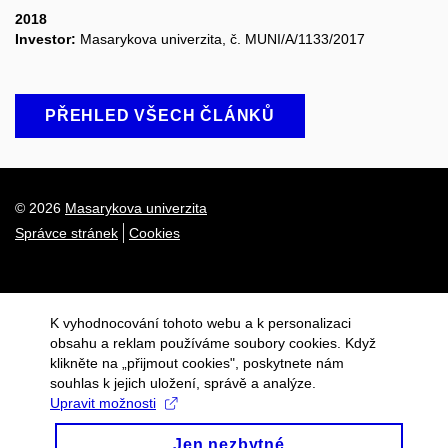
2018
Investor:
Masarykova univerzita, č. MUNI/A/1133/2017
PŘEHLED VŠECH ČLÁNKŮ
© 2026
Masarykova univerzita
Správce stránek
Cookies
K vyhodnocování tohoto webu a k personalizaci
obsahu a reklam používáme soubory cookies. Když
klikněte na „přijmout cookies", poskytnete nám
souhlas k jejich uložení, správě a analýze.
Upravit možnosti
Jen nezbytné