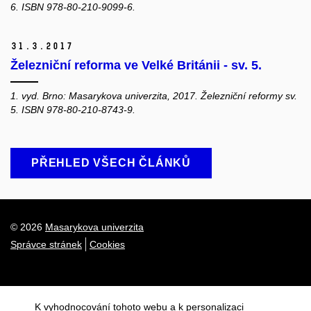
6. ISBN 978-80-210-9099-6.
31.
3.
2017
Železniční reforma ve Velké Británii - sv. 5.
1. vyd. Brno: Masarykova univerzita, 2017. Železniční reformy sv.
5. ISBN 978-80-210-8743-9.
PŘEHLED VŠECH ČLÁNKŮ
© 2026
Masarykova univerzita
Správce stránek
Cookies
K vyhodnocování tohoto webu a k personalizaci