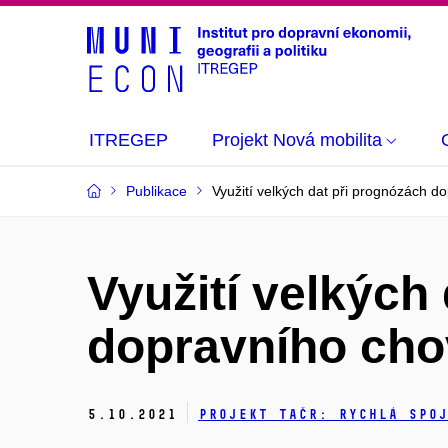
ITREGEP
Projekt Nová mobilita
Publikace
Využití velkých dat při prognózách d
Využití velkých
dopravního cho
5.
10.
2021
Projekt TAČR: Rychlá spoj