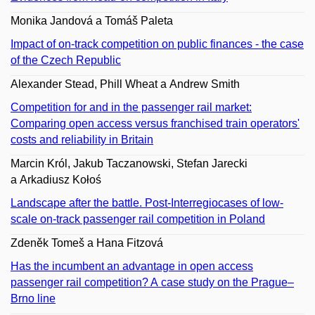
Monika Jandová a Tomáš Paleta
Impact of on-track competition on public finances - the case
of the Czech Republic
Alexander Stead, Phill Wheat a Andrew Smith
Competition for and in the passenger rail market:
Comparing open access versus franchised train operators'
costs and reliability in Britain
Marcin Król, Jakub Taczanowski, Stefan Jarecki
a Arkadiusz Kołoś
Landscape after the battle. Post-Interregiocases of low-
scale on-track passenger rail competition in Poland
Zdeněk Tomeš a Hana Fitzová
Has the incumbent an advantage in open access
passenger rail competition? A case study on the Prague–
Brno line