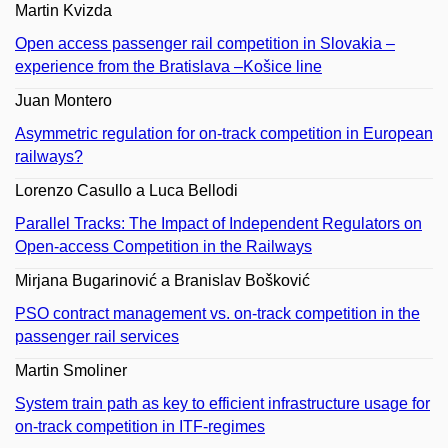
Martin Kvizda
Open access passenger rail competition in Slovakia –
experience from the Bratislava –Košice line
Juan Montero
Asymmetric regulation for on-track competition in European
railways?
Lorenzo Casullo a Luca Bellodi
Parallel Tracks: The Impact of Independent Regulators on
Open-access Competition in the Railways
Mirjana Bugarinović a Branislav Bošković
PSO contract management vs. on-track competition in the
passenger rail services
Martin Smoliner
System train path as key to efficient infrastructure usage for
on-track competition in ITF-regimes