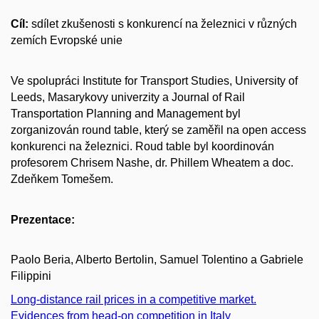
Cíl:
sdílet zkušenosti s konkurencí na železnici v různých
zemích Evropské unie
Ve spolupráci Institute for Transport Studies, University of
Leeds, Masarykovy univerzity a Journal of Rail
Transportation Planning and Management byl
zorganizován round table, který se zaměřil na open access
konkurenci na železnici. Roud table byl koordinován
profesorem Chrisem Nashe, dr. Phillem Wheatem a doc.
Zdeňkem Tomešem.
Prezentace:
Paolo Beria, Alberto Bertolin, Samuel Tolentino a Gabriele
Filippini
Long-distance rail prices in a competitive market.
Evidences from head-on competition in Italy