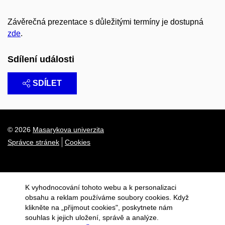
Závěrečná prezentace s důležitými termíny je dostupná
zde
.
Sdílení události
SDÍLET
© 2026
Masarykova univerzita
Správce stránek
Cookies
K vyhodnocování tohoto webu a k personalizaci
obsahu a reklam používáme soubory cookies. Když
klikněte na „přijmout cookies", poskytnete nám
souhlas k jejich uložení, správě a analýze.