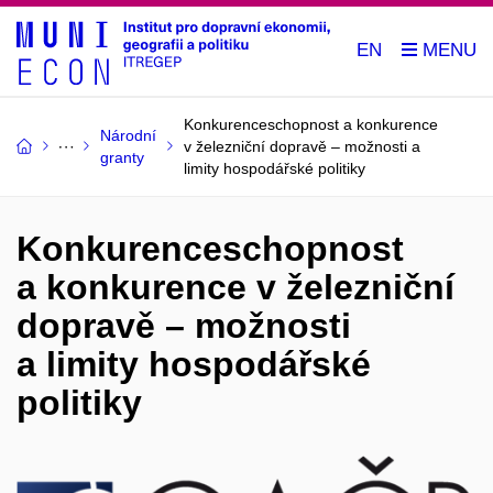
EN
Konkurenceschopnost a konkurence
Národní
v železniční dopravě – možnosti a
granty
limity hospodářské politiky
Konkurenceschopnost
a konkurence v železniční
dopravě – možnosti
a limity hospodářské
politiky