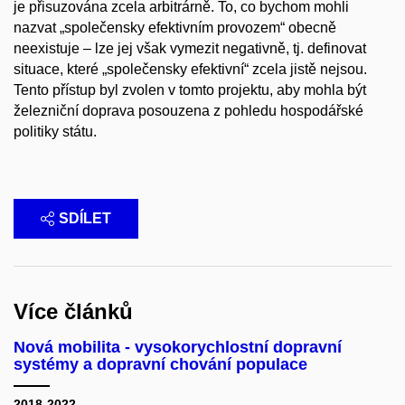
je přisuzována zcela arbitrárně. To, co bychom mohli
nazvat „společensky efektivním provozem“ obecně
neexistuje – lze jej však vymezit negativně, tj. definovat
situace, které „společensky efektivní“ zcela jistě nejsou.
Tento přístup byl zvolen v tomto projektu, aby mohla být
železniční doprava posouzena z pohledu hospodářské
politiky státu.
SDÍLET
Více článků
Nová mobilita - vysokorychlostní dopravní
systémy a dopravní chování populace
2018-2022