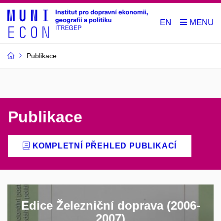
EN
Publikace
Publikace
KOMPLETNÍ PŘEHLED PUBLIKACÍ
Edice Železniční doprava (2006-
2007)