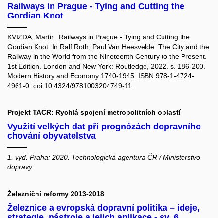
Railways in Prague - Tying and Cutting the
Gordian Knot
KVIZDA, Martin. Railways in Prague - Tying and Cutting the
Gordian Knot. In Ralf Roth, Paul Van Heesvelde. The City and the
Railway in the World from the Nineteenth Century to the Present.
1st Edition. London and New York: Routledge, 2022. s. 186-200.
Modern History and Economy 1740-1945. ISBN 978-1-4724-
4961-0. doi:10.4324/9781003204749-11.
Projekt TAČR: Rychlá spojení metropolitních oblastí
Využití velkých dat při prognózách dopravního
chování obyvatelstva
1. vyd. Praha: 2020. Technologická agentura ČR / Ministerstvo
dopravy
Železniční reformy 2013-2018
Železnice a evropská dopravní politika – ideje,
strategie, nástroje a jejich aplikace - sv. 6.