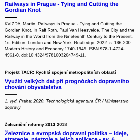
Railways in Prague - Tying and Cutting the
Gordian Knot
KVIZDA, Martin. Railways in Prague - Tying and Cutting the
Gordian Knot. In Ralf Roth, Paul Van Heesvelde. The City and the
Railway in the World from the Nineteenth Century to the Present.
1st Edition. London and New York: Routledge, 2022. s. 186-200.
Modern History and Economy 1740-1945. ISBN 978-1-4724-
4961-0. doi:10.4324/9781003204749-11.
Projekt TAČR: Rychlá spojení metropolitních oblastí
Využití velkých dat při prognózách dopravního
chování obyvatelstva
1. vyd. Praha: 2020. Technologická agentura ČR / Ministerstvo
dopravy
Železniční reformy 2013-2018
Železnice a evropská dopravní politika – ideje,
strategie, nástroje a jejich aplikace - sv. 6.