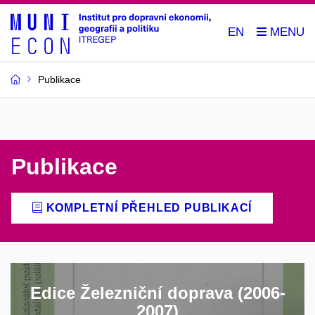
EN
Publikace
Publikace
KOMPLETNÍ PŘEHLED PUBLIKACÍ
Edice Železniční doprava (2006-
2007)