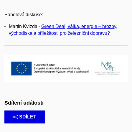
Panelová diskuse:
Martin Kvizda -
Green Deal, válka, energie – hrozby,
východiska a příležitosti pro železniční dopravu?
Sdílení události
SDÍLET