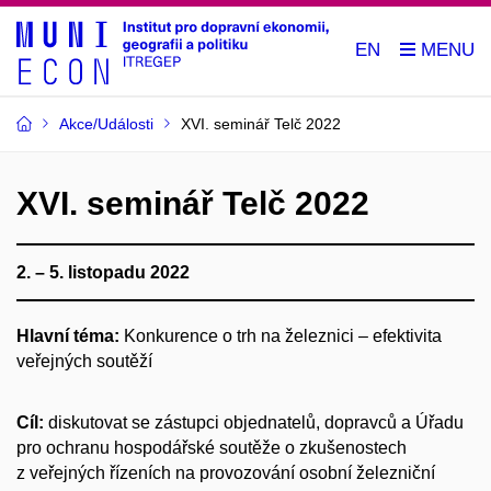
EN
Akce/Události
XVI. seminář Telč 2022
XVI. seminář Telč 2022
2. – 5. listopadu 2022
Hlavní téma:
Konkurence o trh na železnici – efektivita
veřejných soutěží
Cíl:
diskutovat se zástupci objednatelů, dopravců a Úřadu
pro ochranu hospodářské soutěže o zkušenostech
z veřejných řízeních na provozování osobní železniční