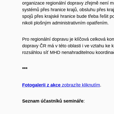
organizace regionální dopravy zřejmě není 
systémů přes hranice krajů, obsluhu přes kra
spojů přes krajské hranice bude třeba řešit p
nikoli plošným administrativním opatřením.
Pro regionální dopravu je klíčová celková ko
dopravy ČR má v této oblasti i ve vztahu k
rozsáhlou síť MHD nenahraditelnou koordinač
***
Fotogalerii z akce
zobrazíte kliknutím
.
Seznam účastníků semináře
: