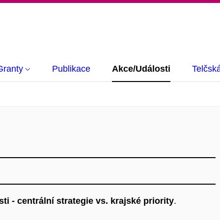
Granty
Publikace
Akce/Události
Telčsk
 - centrální strategie vs. krajské priority
.