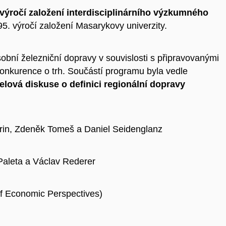
 výročí založení interdisciplinárního výzkumného
95. výročí založení Masarykovy univerzity.
sobní železniční dopravy v souvislosti s připravovanými
onkurence o trh. Součástí programu byla vedle
elová diskuse o definici regionální dopravy
rin, Zdeněk Tomeš a Daniel Seidenglanz
aleta a Václav Rederer
f Economic Perspectives)