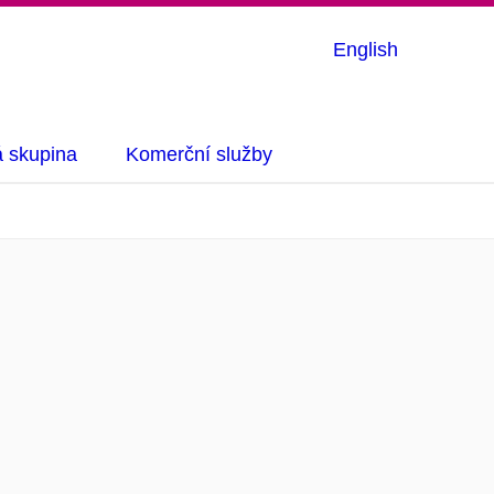
English
á skupina
Komerční služby