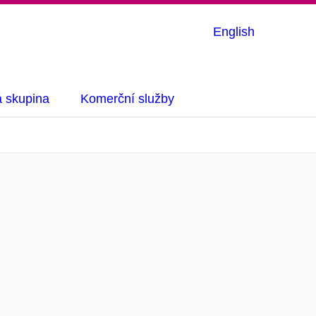
English
á skupina
Komerční služby