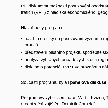
Cíl: diskutovat možnosti posuzování opodstat
tratích (VRT) z hlediska ekonomického, geogra
Hlavní body programu:
návrh metodiky na posuzování významu reg
proudů;
představení pilotního projektu spotřebitelsk
analýza vybraných případových studií regio
diskuse o potenciálu VRT ve srovnání s ná
Součástí programu byla i
panelová diskuse
Programový výbor semináře: Martin Kvizda, 
organizační zajištění Dominik Chmelař