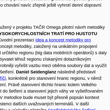
o chování navíc zřejmě ještě vyhrotí denní dopravní
ružený v projektu TAČR Omega pilotní návrh metodiky
VYSOKORYCHLOSTNÍCH TRATÍ PRO HUSTOTU
úvodní prezentaci
Idea a koncept metodiky pro
koncept metodiky, založený na unikátním propojení
určitého regionu (big data mobilních operátorů) s daty
obyvatel téhož regionu získanými dotazníkovým
obněji vyřešit vazbu mezi oběma soubory dat a využít
 šetření.
Daniel Seidenglanz
následně představil
říčí
, konkrétně pro stanovení hranic regionu, v němž
ení. Právě stanovení těchto hranic kolem Velkého
st do šetření a stanovení jejich váhy ve vyšetřovaném
 V metodice bude muset být přesně popsán kontext
stenci dalších uvažovaných terminálů. V další