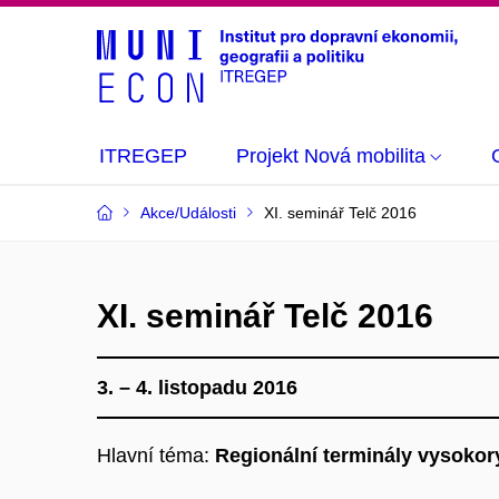
ITREGEP
Projekt Nová mobilita
Akce/Události
XI. seminář Telč 2016
XI. seminář Telč 2016
3. – 4. listopadu 2016
Hlavní téma:
Regionální terminály vysokory